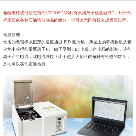
雅特隆棒状薄层色谱仪IATROSCAN配有火焰离子检测器FID，用于分
析脂质或各种石油馏分油品的组分，也可以示踪有机合成反应过程。
检测原理：
专用的色谱棒以恒定的速度通过 FID 氢火焰，薄层上的有机物质从氢
火焰中获得能量而离子化，由于受到 FID 电极上的电场的影响，这些
离子产生电流，此电流强度正比于进入火焰区的每种有机物的数量，
从而可以实现定量检测。