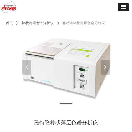
首页
ꄲ
棒状薄层色谱分析仪
ꄲ
雅特隆棒状薄层色谱分析仪
넳
넲
MK7s
雅特隆棒状薄层色谱分析仪